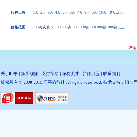
行程天数
1天
2天
3天
4天
5天
6天
7天
8天
9天
10天
10天以上
价格范围
100镑或以下
100-300镑
300-500镑
500-800镑
800镑以上
友情
关于旺平
|
游客须知
|
支付帮助
|
诚聘英才
|
合作加盟
|
联系我们
All rights reserved.
版权所有 © 2008-2015 旺平旅行社
技术支持：
烟台