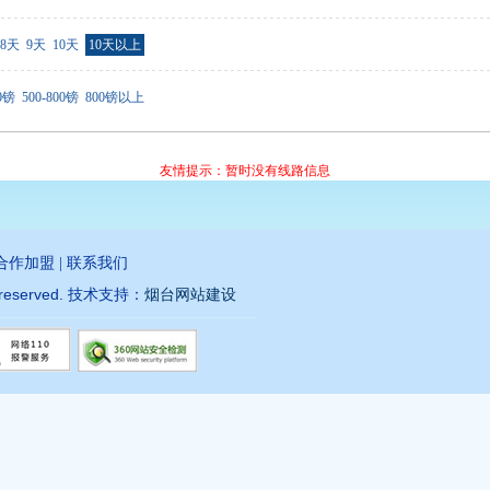
8天
9天
10天
10天以上
00镑
500-800镑
800镑以上
友情提示：暂时没有线路信息
合作加盟
|
联系我们
s reserved.
技术支持：
烟台网站建设