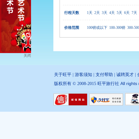
行程天数
1天
2天
3天
4天
5天
6天
7天
价格范围
100镑或以下
100-300镑
300-5
关闭
关于旺平
|
游客须知
|
支付帮助
|
诚聘英才
|
All right
版权所有 © 2008-2015 旺平旅行社